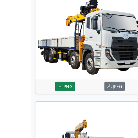
PNG
JPEG