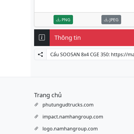
PNG
JPEG
Thông tin
Trang chủ
phutungudtrucks.com
impact.namhangroup.com
logo.namhangroup.com