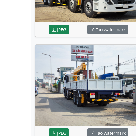
JPEG
Tạo watermark
JPEG
Tạo watermark