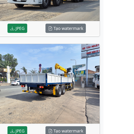
JPEG
Tạo watermark
JPEG
Tạo watermark