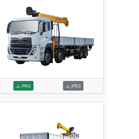
PNG
JPEG