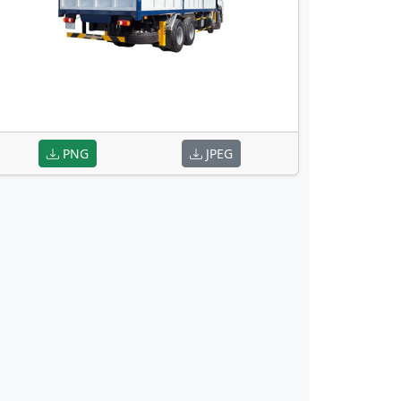
PNG
JPEG