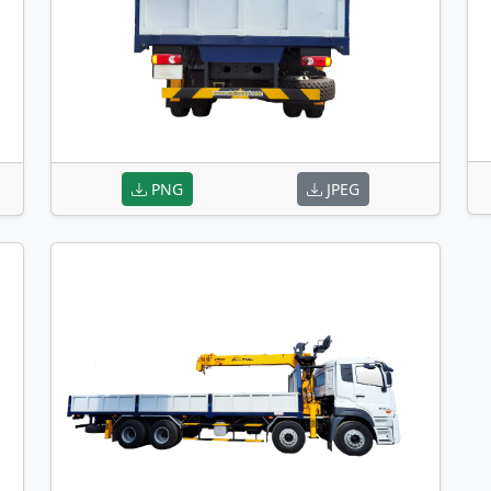
PNG
JPEG