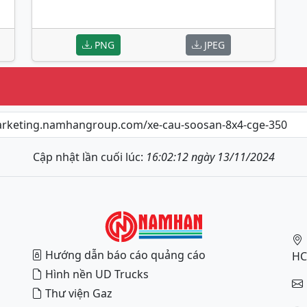
PNG
JPEG
Cập nhật lần cuối lúc:
16:02:12 ngày 13/11/2024
Hướng dẫn báo cáo quảng cáo
H
Hình nền UD Trucks
Thư viện Gaz