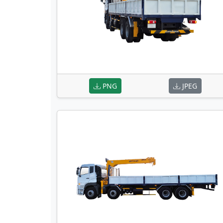
PNG
JPEG