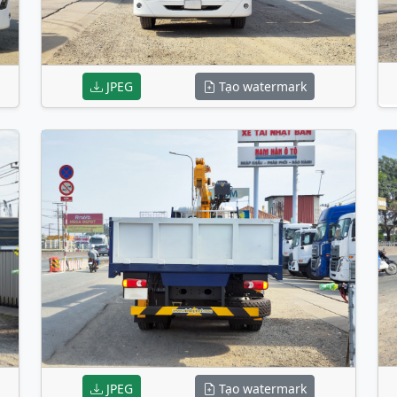
JPEG
Tạo watermark
JPEG
Tạo watermark